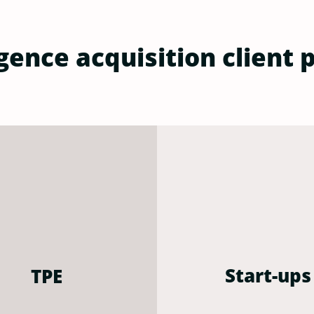
gence acquisition client p
Start-ups
TPE