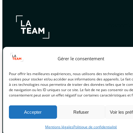
Prospectio
Contactez-nous
Gérer le consentement
contact@lateamarket.com
Pour offrir les meilleures expériences, nous utilisons des technologies telle
cookies pour stocker et/ou accéder aux informations des appareils. Le fait 
à ces technologies nous permettra de traiter des données telles que le c
de navigation ou les ID uniques sur ce site. Le fait de ne pas consentir ou de
consentement peut avoir un effet négatif sur certaines caractéristiques et f
Accepter
Refuser
Voir les pré
La TEAM 2025 – tous droits réservés.
Mentions légales
Politique de confidentialité