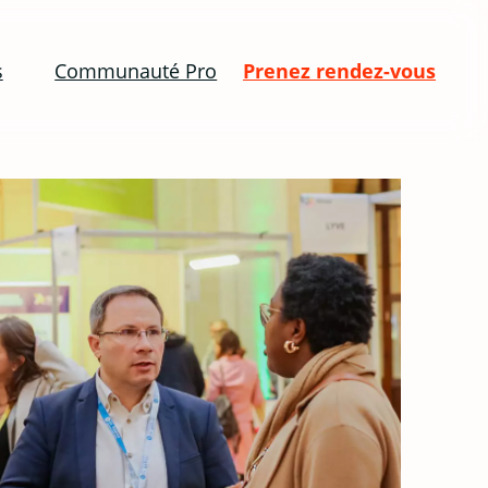
s
Communauté Pro
Prenez rendez-vous