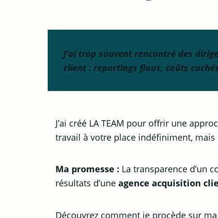
J’ai trop souvent rencontré des diri
client
: reportings flous, coûts caché
J’ai créé LA TEAM pour offrir une approc
travail à votre place indéfiniment, mais
Ma promesse :
La transparence d’un coa
résultats d’une
agence acquisition cli
Découvrez comment je procède sur m