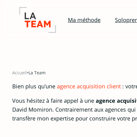
Ma méthode
Solopre
Aller
au
contenu
Accueil
•
La Team
Bien plus qu’une
agence acquisition client
: votr
Vous hésitez à faire appel à une
agence acquisi
David Momiron. Contrairement aux agences qui 
transfère mon expertise pour construire votre p