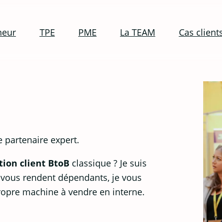
neur
TPE
PME
La TEAM
Cas client
e partenaire expert.
tion client BtoB
classique ? Je suis
vous rendent dépendants, je vous
ropre machine à vendre en interne.