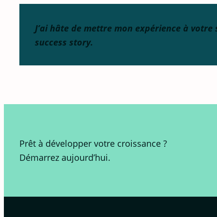
J’ai hâte de mettre mon expérience à votre 
success story.
Prêt à développer votre croissance ?
Démarrez aujourd’hui.