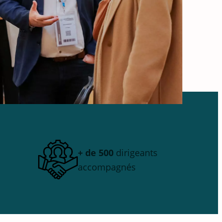
+ de 500
dirigeants
accompagnés