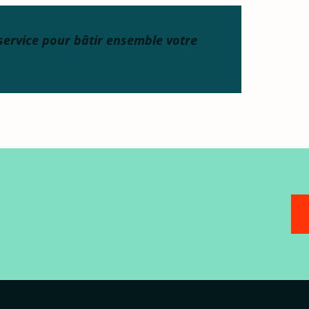
service pour bâtir ensemble votre