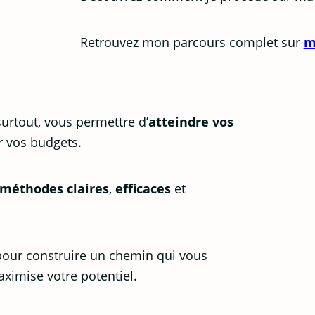
Retrouvez mon parcours complet sur
m
 surtout, vous permettre d’
atteindre vos
er vos budgets.
méthodes claires
,
efficaces
et
 pour construire un chemin qui vous
ximise votre potentiel.