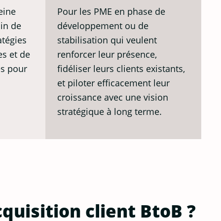
eine
Pour les PME en phase de
in de
développement ou de
atégies
stabilisation qui veulent
es et de
renforcer leur présence,
es pour
fidéliser leurs clients existants,
et piloter efficacement leur
croissance avec une vision
stratégique à long terme.
quisition client BtoB ?