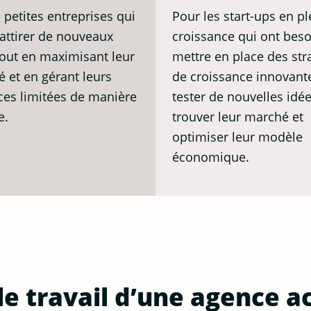
Pour les start-ups en pl
 petites entreprises qui
croissance qui ont beso
 attirer de nouveaux
mettre en place des str
tout en maximisant leur
de croissance innovant
té et en gérant leurs
tester de nouvelles idé
ces limitées de manière
trouver leur marché et
e.
optimiser leur modèle
économique.
e travail d’une agence ac