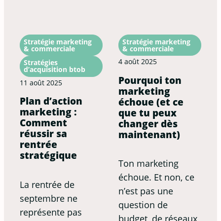
Stratégie marketing
Stratégie marketing
& commerciale
& commerciale
4 août 2025
Stratégies
d’acquisition btob
Pourquoi ton
11 août 2025
marketing
Plan d’action
échoue (et ce
marketing :
que tu peux
Comment
changer dès
réussir sa
maintenant)
rentrée
stratégique
Ton marketing
échoue. Et non, ce
La rentrée de
n’est pas une
septembre ne
question de
représente pas
budget, de réseaux