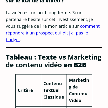
sur le ROI de la vidéo ?
La vidéo est un actif long-terme. Si un
partenaire hésite sur cet investissement, je
vous suggère de lire mon article sur
comment
répondre à un prospect qui dit j’ai pas le
budget
.
Tableau : Texte vs
Marketing
de contenu vidéo
en B2B
Marketin
Contenu
g de
Critère
Textuel
Contenu
Classique
Vidéo