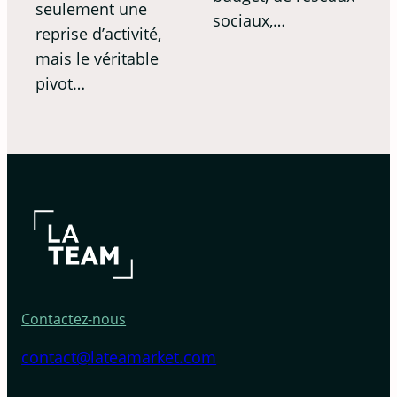
seulement une
sociaux,…
reprise d’activité,
mais le véritable
pivot…
Contactez-nous
contact@lateamarket.com