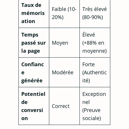
Taux de
Faible (10-
Très élevé
mémoris
20%)
(80-90%)
ation
Temps
Élevé
passé sur
Moyen
(+88% en
la page
moyenne)
Confianc
Forte
e
Modérée
(Authentic
générée
ité)
Potentiel
Exception
de
nel
Correct
conversi
(Preuve
on
sociale)