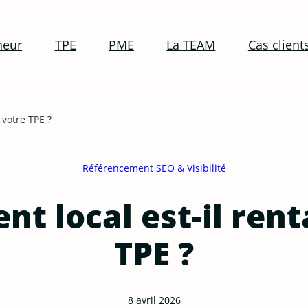
neur
TPE
PME
La TEAM
Cas client
 votre TPE ?
Référencement SEO & Visibilité
t local est-il ren
TPE ?
8 avril 2026