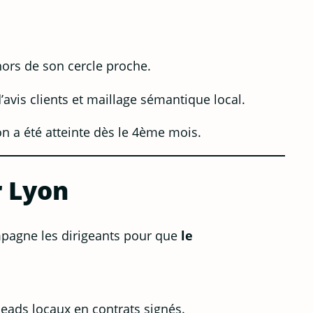
hors de son cercle proche.
’avis clients et maillage sémantique local.
n a été atteinte dès le 4ème mois.
r Lyon
ompagne les dirigeants pour que
le
.
eads locaux en contrats signés.