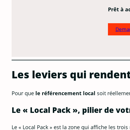
Prêt à a
Deman
Les leviers qui renden
Pour que
le référencement local
soit réellemen
Le « Local Pack », pilier de vo
Le « Local Pack » est la zone qui affiche les troi