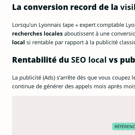
La conversion record de la
visi
Lorsqu’un Lyonnais tape « expert comptable Lyon
recherches locales
aboutissent à une conversion
local
si rentable par rapport à la publicité classi
Rentabilité du
SEO local
vs pub
La publicité (Ads) s’arrête dès que vous coupez l
continue de générer des appels mois après mois, 
RÉFÉREN