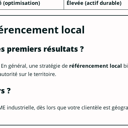
 (optimisation)
Élevée (actif durable)
érencement local
s premiers résultats ?
 En général, une stratégie de
référencement local
bi
orité sur le territoire.
s ?
ME industrielle, dès lors que votre clientèle est géo