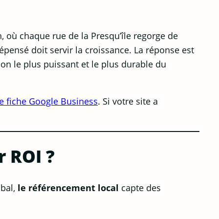
n, où chaque rue de la Presqu’île regorge de
épensé doit servir la croissance. La réponse est
ion le plus puissant et le plus durable du
re fiche Google Business
. Si votre site a
r ROI ?
obal,
le référencement local
capte des