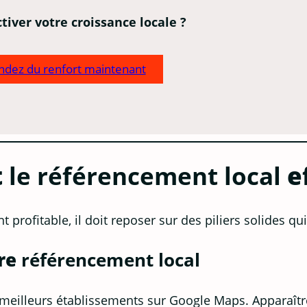
ctiver votre croissance locale ?
dez du renfort maintenant
t
le référencement local
e
t profitable, il doit reposer sur des piliers solides qui
tre
référencement local
s meilleurs établissements sur Google Maps. Apparaître 