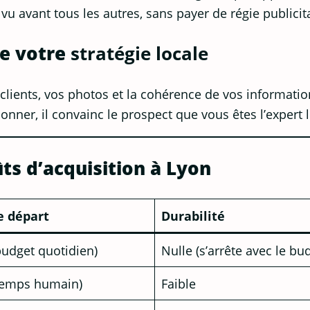
 vu avant tous les autres, sans payer de régie publicita
de votre
stratégie locale
clients, vos photos et la cohérence de vos informatio
ner, il convainc le prospect que vous êtes l’expert le
ts d’acquisition à Lyon
e départ
Durabilité
budget quotidien)
Nulle (s’arrête avec le bu
(temps humain)
Faible