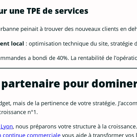
ur une TPE de services
eurbanne peinait à trouver des nouveaux clients en de
ent local
: optimisation technique du site, stratégie d
mmandes a bondi de 40%. La rentabilité de l’opératio
 partenaire pour domine
dget, mais de la pertinence de votre stratégie. J’acc
roissance n°1.
 Lyon
, nous préparons votre structure à la croissance
n continue commerciale
vous aide à transformer vos l