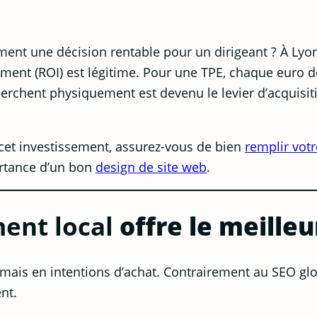
iment une décision rentable pour un dirigeant ? À Lyo
ement (ROI) est légitime. Pour une TPE, chaque euro d
cherchent physiquement est devenu le levier d’acquisit
et investissement, assurez-vous de bien
remplir vot
ortance d’un bon
design de site web
.
ent local
offre le meilleu
, mais en intentions d’achat. Contrairement au SEO gl
nt.