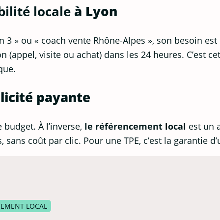
bilité locale
à Lyon
 3 » ou « coach vente Rhône-Alpes », son besoin est
 (appel, visite ou achat) dans les 24 heures. C’est c
que.
licité payante
e budget. À l’inverse,
le référencement local
est un a
sans coût par clic. Pour une TPE, c’est la garantie d’
CEMENT LOCAL