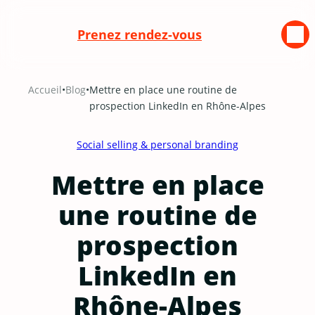
Prenez rendez-vous
Aller
Accueil
•
Blog
•
Mettre en place une routine de
au
prospection LinkedIn en Rhône-Alpes
contenu
Social selling & personal branding
Mettre en place
une routine de
prospection
LinkedIn en
Rhône-Alpes