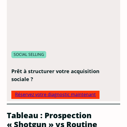
SOCIAL SELLING
Prêt à structurer votre acquisition
sociale ?
Réservez votre diagnostic maintenant
Tableau : Prospection
« Shotgun » vs Routine