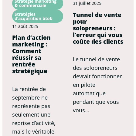
Stratégie marketing
31 juillet 2025
& commerciale
Tunnel de vente
Stratégies
d’acquisition btob
pour
11 août 2025
solopreneurs :
l’erreur qui vous
Plan d’action
coûte des clients
marketing :
Comment
réussir sa
Le tunnel de vente
rentrée
des solopreneurs
stratégique
devrait fonctionner
en pilote
La rentrée de
automatique
septembre ne
pendant que vous
représente pas
vous…
seulement une
reprise d’activité,
mais le véritable