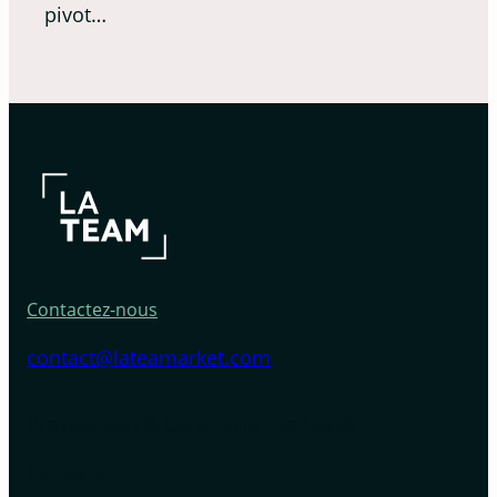
pivot…
Contactez-nous
contact@lateamarket.com
Prospection & Génération de Leads
La Team