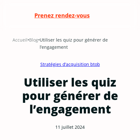
Prenez rendez-vous
Aller
Accueil
•
Blog
•
Utiliser les quiz pour générer de
au
l’engagement
contenu
Stratégies d’acquisition btob
Utiliser les quiz
pour générer de
l’engagement
11 juillet 2024